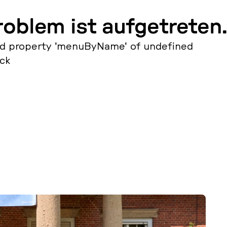
roblem ist aufgetreten.
d property 'menuByName' of undefined
ack