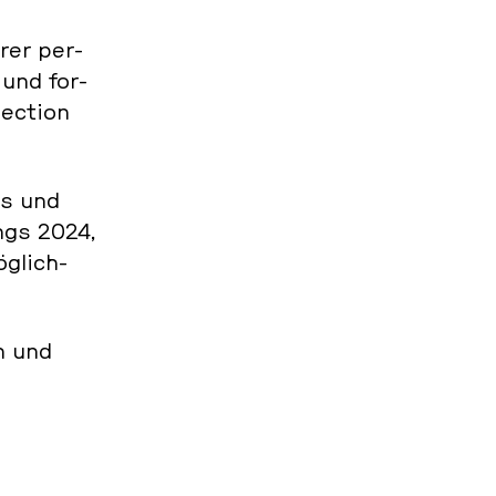
hrer per­
 und for­
ec­tion
ss und
ngs 2024,
ög­lich­
n und