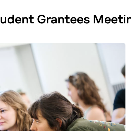
Student Gran­tees Meet