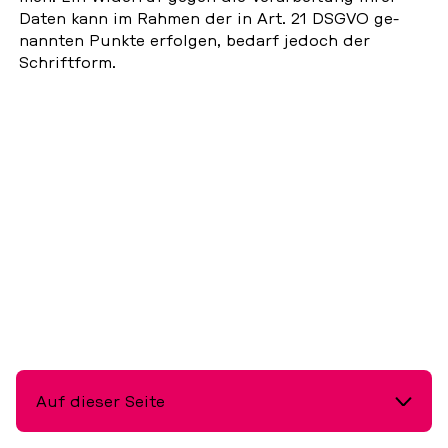
Daten kann im Rahmen der in Art. 21 DSGVO ge­
nann­ten Punkte er­fol­gen, bedarf jedoch der
Schrift­form.
Auf dieser Seite